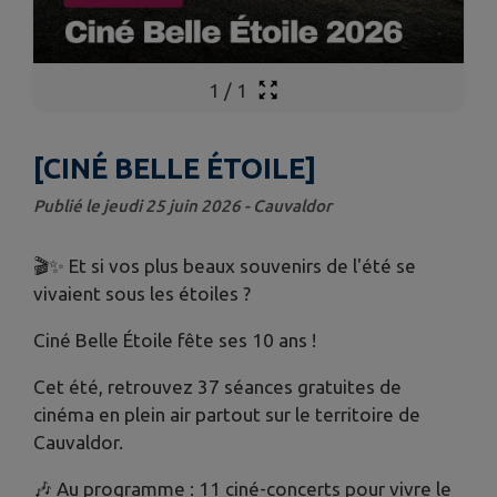
1
/
1
[CINÉ BELLE ÉTOILE]
Publié le jeudi 25 juin 2026 - Cauvaldor
🎬✨ Et si vos plus beaux souvenirs de l'été se
vivaient sous les étoiles ?
Ciné Belle Étoile fête ses 10 ans !
Cet été, retrouvez 37 séances gratuites de
cinéma en plein air partout sur le territoire de
Cauvaldor.
🎶 Au programme : 11 ciné-concerts pour vivre le