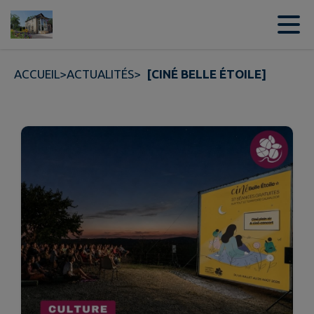
Contenu
Menu
Recherche
Pied de page
ACCUEIL
>
ACTUALITÉS
>
[CINÉ BELLE ÉTOILE]