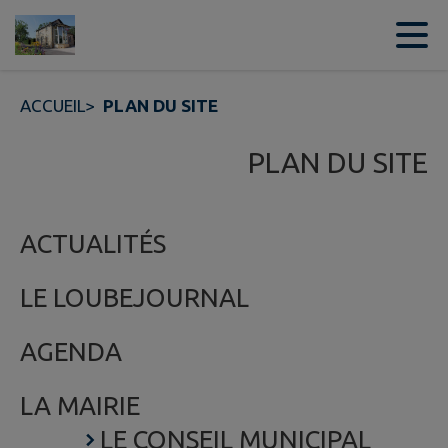
Contenu
Menu
Recherche
Pied de page
ACCUEIL
>
PLAN DU SITE
PLAN DU SITE
ACTUALITÉS
LE LOUBEJOURNAL
AGENDA
LA MAIRIE
LE CONSEIL MUNICIPAL