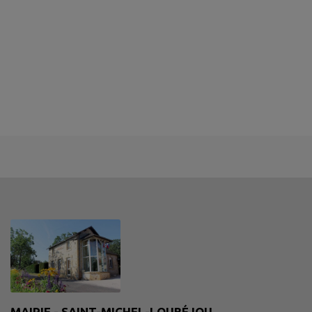
MAIRIE - SAINT-MICHEL-LOUBÉJOU