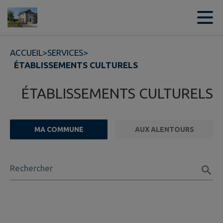
Contenu
Menu
Recherche
Pied de page
ACCUEIL
>
SERVICES
>
ÉTABLISSEMENTS CULTURELS
ÉTABLISSEMENTS CULTURELS
MA COMMUNE
AUX ALENTOURS
FILTRE ACTIF
Rechercher