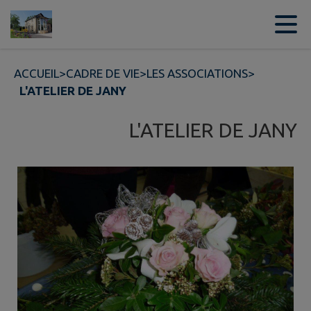
Contenu
Menu
Recherche
Pied de page
ACCUEIL
>
CADRE DE VIE
>
LES ASSOCIATIONS
>
L'ATELIER DE JANY
L'ATELIER DE JANY