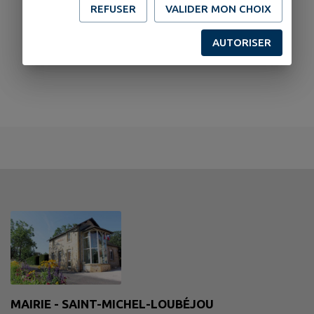
REFUSER
VALIDER MON CHOIX
AUTORISER
MAIRIE - SAINT-MICHEL-LOUBÉJOU