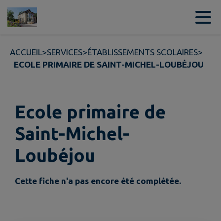
Contenu
Menu
Recherche
Pied de page
ACCUEIL
>
SERVICES
>
ÉTABLISSEMENTS SCOLAIRES
>
ECOLE PRIMAIRE DE SAINT-MICHEL-LOUBÉJOU
Ecole primaire de
Saint-Michel-
Loubéjou
Cette fiche n'a pas encore été complétée.